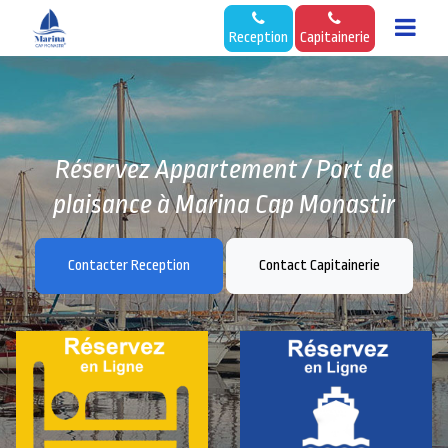
Reception
Capitainerie
Réservez Appartement / Port de
plaisance à Marina Cap Monastir
Contacter Reception
Contact Capitainerie