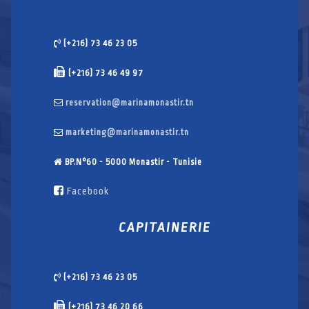
(+216) 73 46 23 05
(+216) 73 46 49 97
reservation@marinamonastir.tn
marketing@marinamonastir.tn
BP.N°60 - 5000 Monastir - Tunisie
Facebook
CAPITAINERIE
(+216) 73 46 23 05
(+216) 73 46 20 66